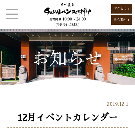
アクセス
10:00～24:00
営業時間
料金案内
23:00
（最終受付
）
2019.12.1
12月イベントカレンダー