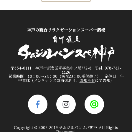
神戸の総合リラクゼーションスーパー銭湯
〒654-0111 神戸市須磨区車字奥中ノ尾772-6 Tel. 078-747-
1126
営業時間 10：00～24：00（深夜23：00受付終了） 定休日 年
中無休（メンテナンス臨時休あり。
お知らせ
にて告知）
Copyright © 2007-2019 チムジルバンスパ神戸 All Rights
Reserved.