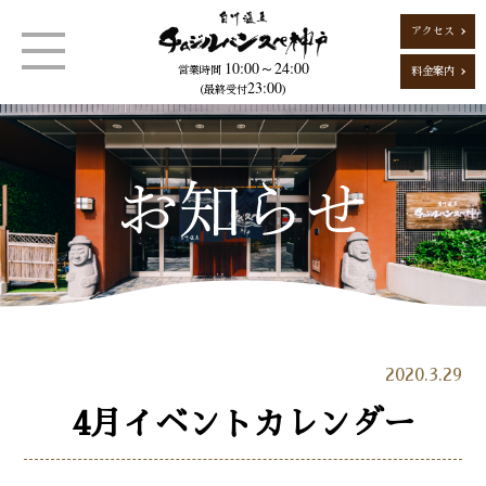
アクセス
10:00～24:00
営業時間
料金案内
23:00
（最終受付
）
2020.3.29
4月イベントカレンダー