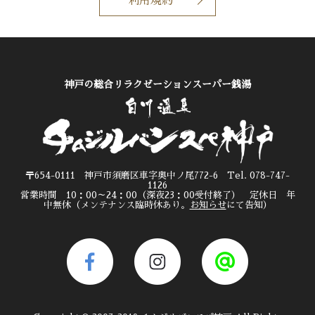
利用規約
神戸の総合リラクゼーションスーパー銭湯
〒654-0111 神戸市須磨区車字奥中ノ尾772-6 Tel. 078-747-
1126
営業時間 10：00～24：00（深夜23：00受付終了） 定休日 年
中無休（メンテナンス臨時休あり。
お知らせ
にて告知）