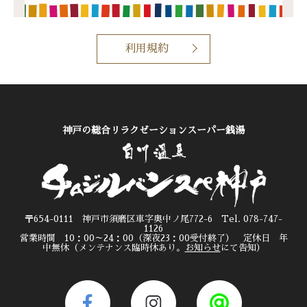
利用規約
神戸の総合リラクゼーションスーパー銭湯
〒654-0111 神戸市須磨区車字奥中ノ尾772-6 Tel. 078-747-
1126
営業時間 10：00～24：00（深夜23：00受付終了） 定休日 年
中無休（メンテナンス臨時休あり。
お知らせ
にて告知）