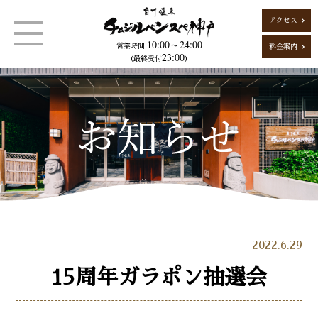
アクセス
10:00～24:00
営業時間
料金案内
23:00
（最終受付
）
2022.6.29
15周年ガラポン抽選会