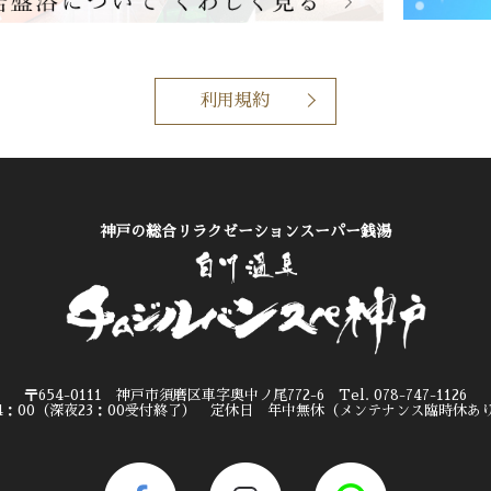
利用規約
神戸の総合リラクゼーションスーパー銭湯
〒654-0111 神戸市須磨区車字奥中ノ尾772-6 Tel. 078-747-1126
24：00（深夜23：00受付終了） 定休日 年中無休（メンテナンス臨時休あ