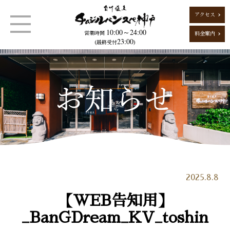
アクセス
10:00～24:00
営業時間
料金案内
23:00
（最終受付
）
2025.8.8
【WEB告知用】
_BanGDream_KV_toshin