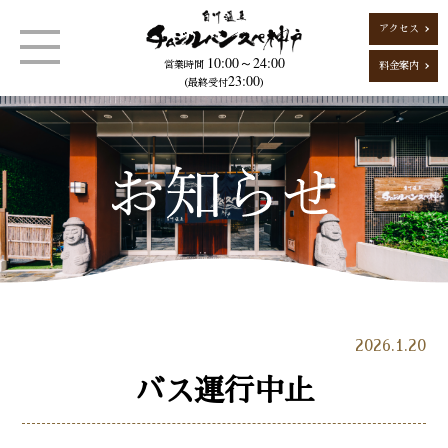
アクセス
10:00～24:00
営業時間
料金案内
23:00
（最終受付
）
2026.1.20
バス運行中止