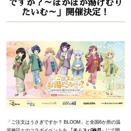
ですか？～ぽかぽか湯けむり
たいむ～」開催決定！
「ご注文はうさぎですか？ BLOOM」と全国6か所の温
浴施設とのコラボイベントを
「チムスパ神戸」
にて開