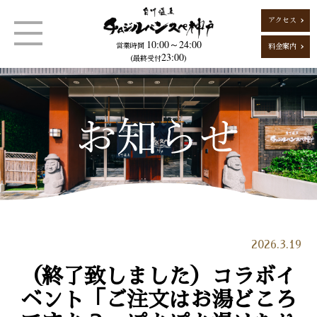
アクセス
10:00～24:00
営業時間
料金案内
23:00
（最終受付
）
2026.3.19
（終了致しました）コラボイ
ベント「ご注文はお湯どころ