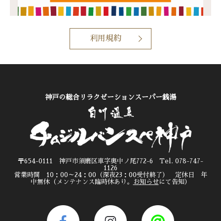
利用規約
神戸の総合リラクゼーションスーパー銭湯
〒654-0111 神戸市須磨区車字奥中ノ尾772-6 Tel. 078-747-
1126
営業時間 10：00～24：00（深夜23：00受付終了） 定休日 年
中無休（メンテナンス臨時休あり。
お知らせ
にて告知）