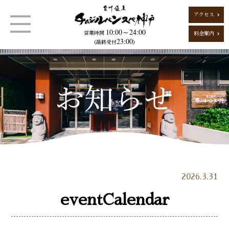
アクセス
10:00～24:00
営業時間
料金案内
23:00
（最終受付
）
2026.3.31
eventCalendar