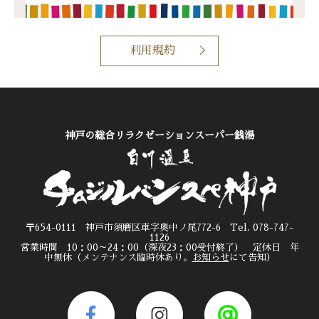
利用規約
神戸の総合リラクゼーションスーパー銭湯
〒654-0111 神戸市須磨区車字奥中ノ尾772-6 Tel. 078-747-
1126
営業時間 10：00～24：00（深夜23：00受付終了） 定休日 年
中無休（メンテナンス臨時休あり。
お知らせ
にて告知）