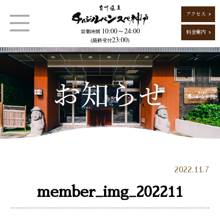
アクセス
10:00～24:00
営業時間
料金案内
23:00
（最終受付
）
2022.11.7
member_img_202211