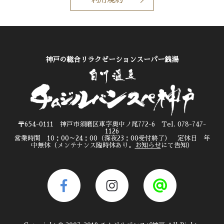
神戸の総合リラクゼーションスーパー銭湯
〒654-0111 神戸市須磨区車字奥中ノ尾772-6 Tel. 078-747-
1126
営業時間 10：00～24：00（深夜23：00受付終了） 定休日 年
中無休（メンテナンス臨時休あり。
お知らせ
にて告知）