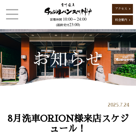
アクセス
10:00～24:00
営業時間
料金案内
23:00
（最終受付
）
2025.7.24
8月洗車ORION様来店スケジ
ュール！